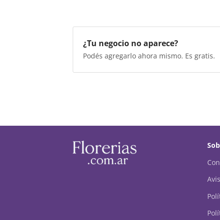
¿Tu negocio no aparece?
Podés agregarlo ahora mismo. Es gratis.
Sob
Con
Avis
Pol
Polí