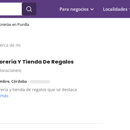
Para negocios
Localidades
orerías en Punilla
cerca de mi
Florería Y Tienda De Regalos
aloraciones)
umbre, Córdoba
·
rería y tienda de regalos que se destaca
 más