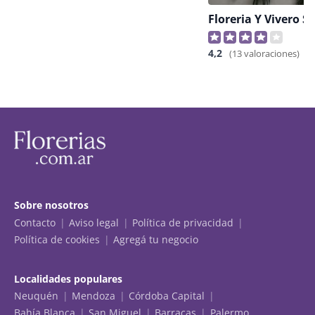
Floreria Y Vivero S
4,2
(13 valoraciones)
Sobre nosotros
Contacto
Aviso legal
Política de privacidad
Política de cookies
Agregá tu negocio
Localidades populares
Neuquén
Mendoza
Córdoba Capital
Bahía Blanca
San Miguel
Barracas
Palermo