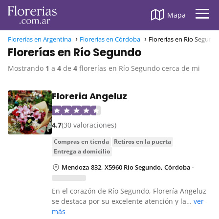
Mapa
Florerías en Argentina
Florerías en Córdoba
Florerías en Río Segund
Florerías en Río Segundo
Mostrando
1
a
4
de
4
florerías en Río Segundo cerca de mi
Floreria Angeluz
4.7
(30 valoraciones)
compras en tienda
retiros en la puerta
entrega a domicilio
Mendoza 832, X5960 Río Segundo, Córdoba
·
En el corazón de Río Segundo, Florería Angeluz
se destaca por su excelente atención y la…
ver
más