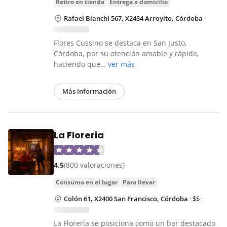
retiro en tienda
entrega a domicilio
Rafael Bianchi 567, X2434 Arroyito, Córdoba
·
Flores Cussino se destaca en San Justo,
Córdoba, por su atención amable y rápida,
haciendo que…
ver más
Más información
La Floreria
4.5
(800 valoraciones)
consumo en el lugar
para llevar
Colón 61, X2400 San Francisco, Córdoba
· $$ ·
La Florería se posiciona como un bar destacado