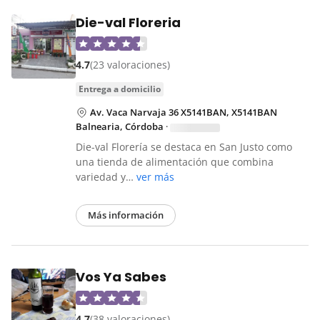
Die-val Floreria
4.7
(23 valoraciones)
entrega a domicilio
Av. Vaca Narvaja 36 X5141BAN, X5141BAN
Balnearia, Córdoba
·
Die-val Florería se destaca en San Justo como
una tienda de alimentación que combina
variedad y…
ver más
Más información
Vos Ya Sabes
4.7
(38 valoraciones)