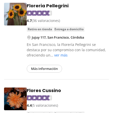
Floreria Pellegrini
4.7
(36 valoraciones)
retiro en tienda
entrega a domicilio
Jujuy 117, San Francisco, Córdoba
En San Francisco, la Florería Pellegrini se
destaca por su compromiso con la comunidad,
ofreciendo un…
ver más
Más información
Flores Cussino
4.4
(5 valoraciones)