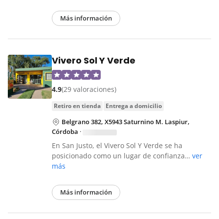
Más información
Vivero Sol Y Verde
4.9
(29 valoraciones)
retiro en tienda
entrega a domicilio
Belgrano 382, X5943 Saturnino M. Laspiur,
Córdoba
·
En San Justo, el Vivero Sol Y Verde se ha
posicionado como un lugar de confianza…
ver
más
Más información