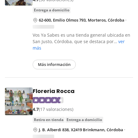
entrega a domicilio
62-600, Emilio Olmos 793, Morteros, Córdoba
·
Vos Ya Sabes es una tienda general ubicada en
San Justo, Córdoba, que se destaca por…
ver
más
Más información
Floreria Rocca
4.7
(17 valoraciones)
retiro en tienda
entrega a domicilio
J. B. Alberdi 838, X2419 Brinkmann, Córdoba
·