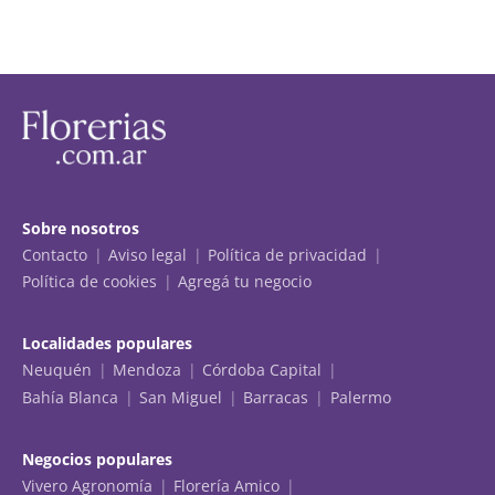
Sobre nosotros
Contacto
Aviso legal
Política de privacidad
Política de cookies
Agregá tu negocio
Localidades populares
Neuquén
Mendoza
Córdoba Capital
Bahía Blanca
San Miguel
Barracas
Palermo
Negocios populares
Vivero Agronomía
Florería Amico