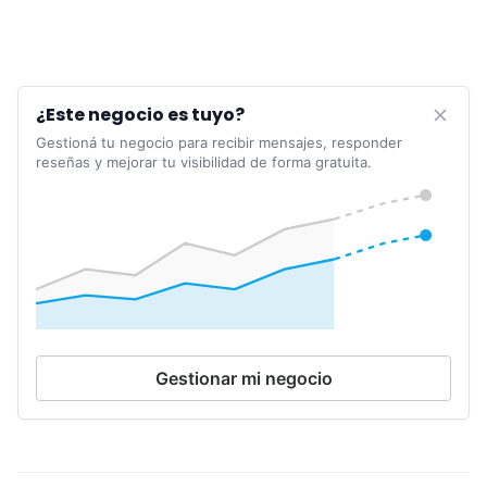
¿Este negocio es tuyo?
Gestioná tu negocio para recibir mensajes, responder
reseñas y mejorar tu visibilidad de forma gratuita.
Gestionar mi negocio