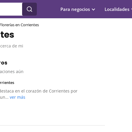
Para negocios
Localidades
Florerías en Corrientes
ntes
 cerca de mi
ros
raciones aún
rrientes
destaca en el corazón de Corrientes por
, un…
ver más