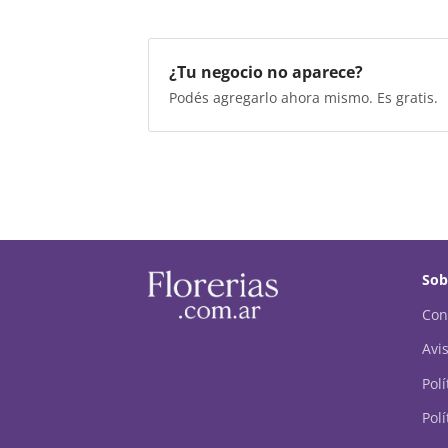
¿Tu negocio no aparece?
Podés agregarlo ahora mismo. Es gratis.
Sob
Con
Avis
Pol
Polí