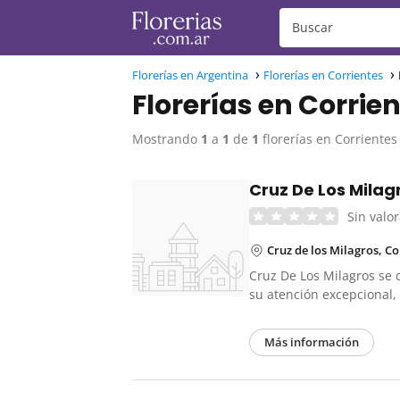
Florerías en Argentina
Florerías en Corrientes
Florerías en Corrie
Mostrando
1
a
1
de
1
florerías en Corrientes
Cruz De Los Milag
Sin valo
Cruz de los Milagros, Co
Cruz De Los Milagros se 
su atención excepcional
Más información