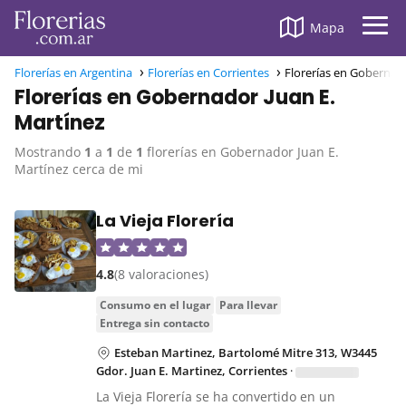
Mapa
Florerías en Argentina
Florerías en Corrientes
Florerías en Gobernado
Florerías en Gobernador Juan E.
Martínez
Mostrando
1
a
1
de
1
florerías en Gobernador Juan E.
Martínez cerca de mi
La Vieja Florería
4.8
(8 valoraciones)
consumo en el lugar
para llevar
entrega sin contacto
Esteban Martinez, Bartolomé Mitre 313, W3445
Gdor. Juan E. Martinez, Corrientes
·
La Vieja Florería se ha convertido en un