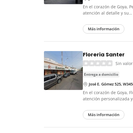
En el corazón de Goya, Pe
atención al detalle y su
Más información
Floreria Santer
Sin valo
entrega a domicilio
José E. Gómez 525, W345
En el corazón de Goya, Fl
atención personalizada
Más información