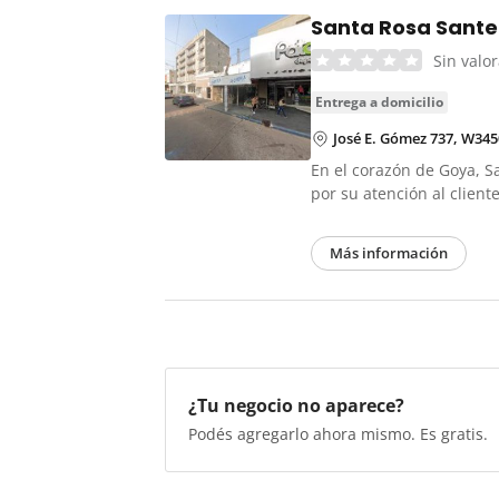
Santa Rosa Santer
Sin valo
entrega a domicilio
José E. Gómez 737, W34
En el corazón de Goya, S
por su atención al client
Más información
¿Tu negocio no aparece?
Podés agregarlo ahora mismo. Es gratis.