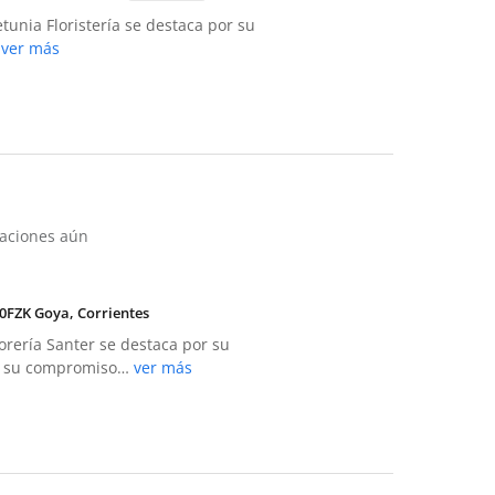
tunia Floristería se destaca por su
…
ver más
raciones aún
0FZK Goya, Corrientes
orería Santer se destaca por su
 y su compromiso…
ver más