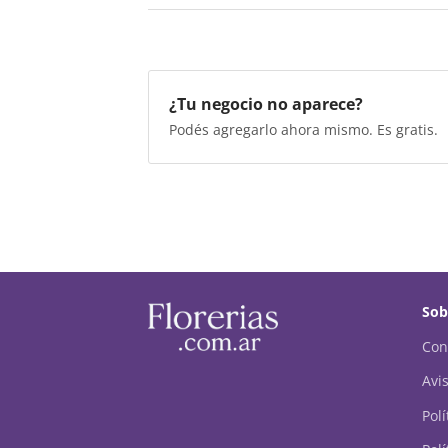
¿Tu negocio no aparece?
Podés agregarlo ahora mismo. Es gratis.
Sob
Con
Avis
Pol