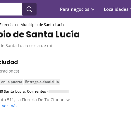
Para negocios
Localidades
Florerías en Municipio de Santa Lucía
pio de Santa Lucía
de Santa Lucía cerca de mi
 Ciudad
loraciones)
s en la puerta
entrega a domicilio
0 Santa Lucía, Corrientes
·
nto 511, La Florería De Tu Ciudad se
…
ver más