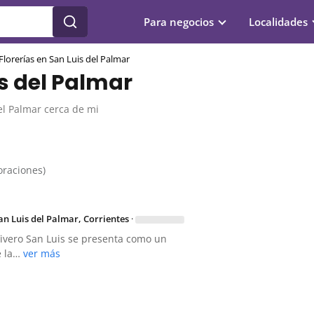
Para negocios
Localidades
Florerías en San Luis del Palmar
is del Palmar
el Palmar cerca de mi
loraciones)
n Luis del Palmar, Corrientes
·
Vivero San Luis se presenta como un
e la…
ver más