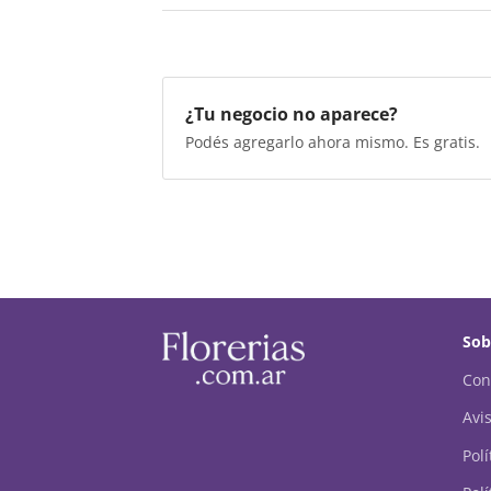
¿Tu negocio no aparece?
Podés agregarlo ahora mismo. Es gratis.
Sob
Con
Avis
Pol