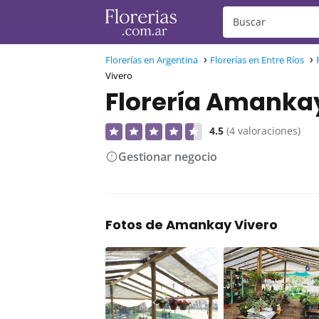
Florerías en Argentina
Florerías en Entre Ríos
Vivero
Florería Amanka
4.5
(4 valoraciones)
Gestionar negocio
Fotos de Amankay Vivero