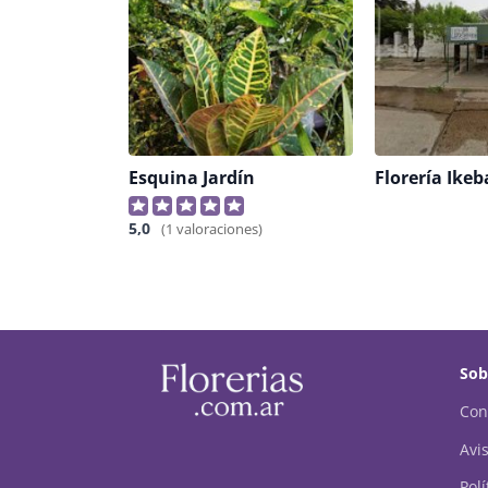
Esquina Jardín
Florería Ike
5,0
(1 valoraciones)
Sob
Con
Avis
Pol