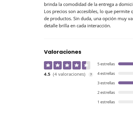
brinda la comodidad de la
entrega a domici
Los precios son accesibles, lo que permite
de productos. Sin duda, una opción muy val
detalle brilla en cada interacción.
Valoraciones
5 estrellas
4 estrellas
4.5
(4 valoraciones)
?
3 estrellas
2 estrellas
1 estrellas