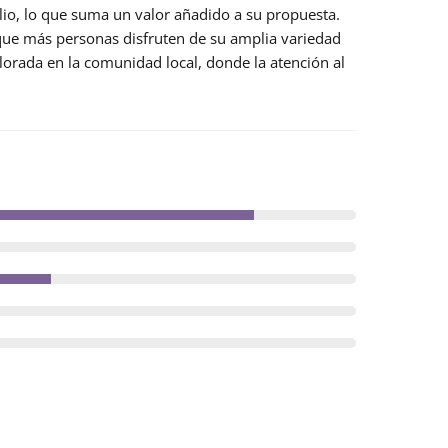
lio
, lo que suma un valor añadido a su propuesta.
 que más personas disfruten de su amplia variedad
orada en la comunidad local, donde la atención al