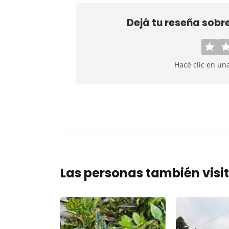
Dejá tu reseña sobr
Hacé clic en un
Las personas también visi