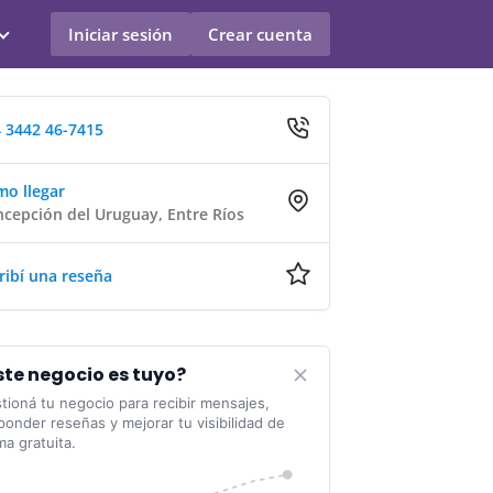
Iniciar sesión
Crear cuenta
 3442 46-7415
o llegar
cepción del Uruguay, Entre Ríos
ribí una reseña
ste negocio es tuyo?
tioná tu negocio para recibir mensajes,
ponder reseñas y mejorar tu visibilidad de
ma gratuita.