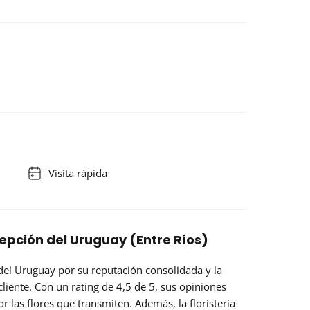
Visita rápida
pción del Uruguay (Entre Ríos)
del Uruguay por su
reputación
consolidada y la
liente. Con un rating de 4,5 de 5, sus opiniones
por las flores que transmiten. Además, la floristería