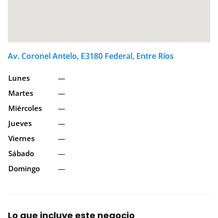
Av. Coronel Antelo, E3180 Federal, Entre Ríos
Lunes
—
Martes
—
Miércoles
—
Jueves
—
Viernes
—
Sábado
—
Domingo
—
Lo que incluye este negocio