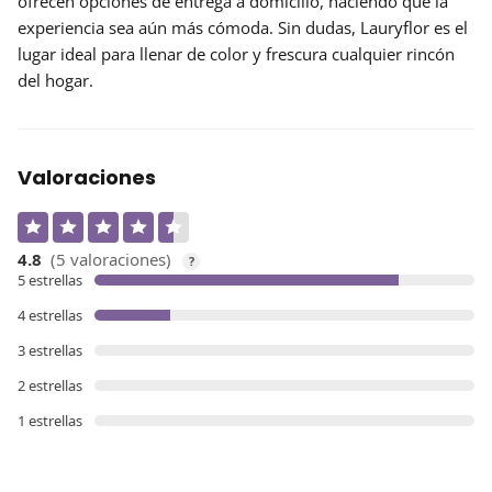
ofrecen opciones de
entrega a domicilio
, haciendo que la
experiencia sea aún más cómoda. Sin dudas, Lauryflor es el
lugar ideal para llenar de color y frescura cualquier rincón
del hogar.
Valoraciones
4.8
(5 valoraciones)
?
5 estrellas
4 estrellas
3 estrellas
2 estrellas
1 estrellas