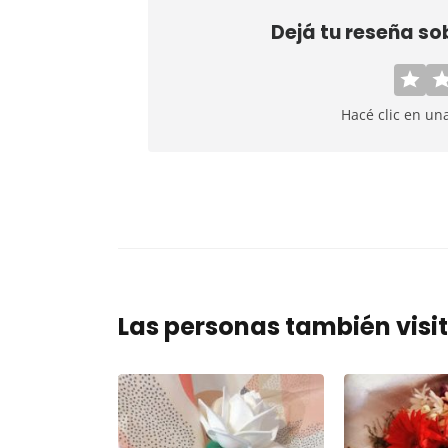
Dejá tu reseña so
Hacé clic en un
Las personas también visi