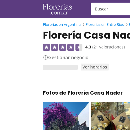
Florerías en Argentina
Florerías en Entre Ríos
Florería Casa Na
4.3
(21 valoraciones)
Gestionar negocio
Ver horarios
Fotos de Floreria Casa Nader