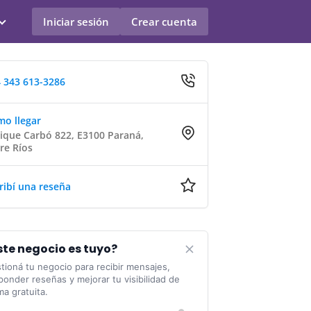
Iniciar sesión
Crear cuenta
 343 613-3286
o llegar
ique Carbó 822, E3100 Paraná,
re Ríos
ribí una reseña
ste negocio es tuyo?
tioná tu negocio para recibir mensajes,
ponder reseñas y mejorar tu visibilidad de
ma gratuita.