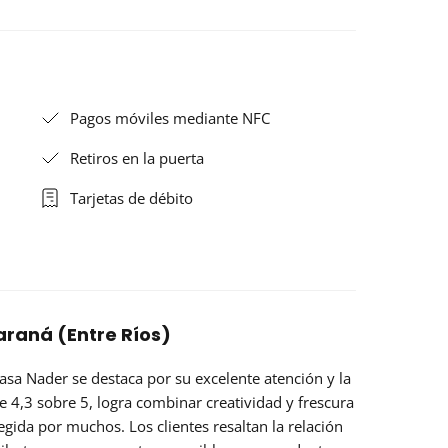
Pagos móviles mediante NFC
Retiros en la puerta
Tarjetas de débito
araná (Entre Ríos)
Casa Nader
se destaca por su excelente atención y la
 4,3 sobre 5, logra combinar creatividad y frescura
legida por muchos. Los clientes resaltan la
relación