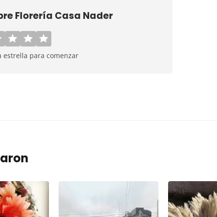
bre
Florería Casa Nader
a estrella para comenzar
taron