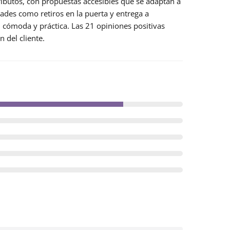
butos, con propuestas accesibles que se adaptan a
dades como retiros en la puerta y entrega a
n cómoda y práctica. Las 21 opiniones positivas
 del cliente.