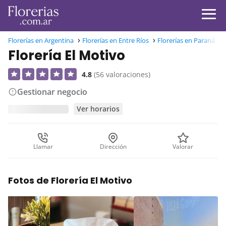
Florerías en Argentina
Florerías en Entre Ríos
Florerías en Paraná
Florería El Motivo
4.8
(56 valoraciones)
Gestionar negocio
Ver horarios
Llamar
Dirección
Valorar
Fotos de Florería El Motivo