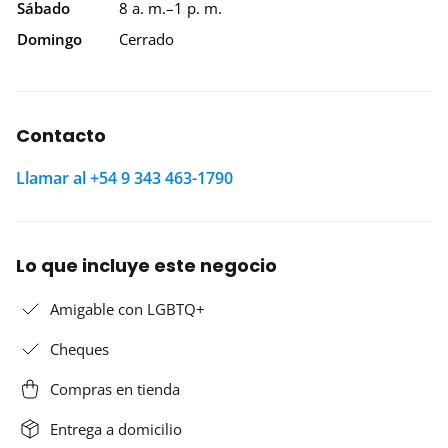
Sábado
8 a. m.–1 p. m.
Domingo
Cerrado
Contacto
Llamar al +54 9 343 463-1790
Lo que incluye este negocio
Amigable con LGBTQ+
Cheques
Compras en tienda
Entrega a domicilio