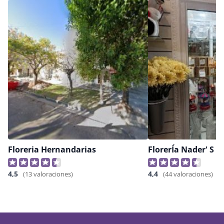
Floreria Hernandarias
FlorerÍa Nader' S Fl
4,5
4,4
(13 valoraciones)
(44 valoraciones)