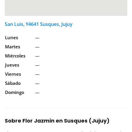
San Luis, Y4641 Susques, Jujuy
Lunes
—
Martes
—
Miércoles
—
Jueves
—
Viernes
—
Sábado
—
Domingo
—
Sobre Flor Jazmin en Susques (Jujuy)