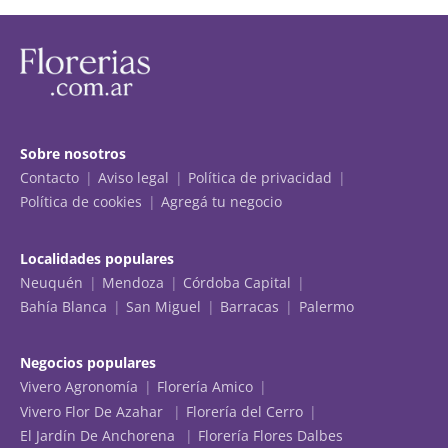
Sobre nosotros
Contacto
Aviso legal
Política de privacidad
Política de cookies
Agregá tu negocio
Localidades populares
Neuquén
Mendoza
Córdoba Capital
Bahía Blanca
San Miguel
Barracas
Palermo
Negocios populares
Vivero Agronomía
Florería Amico
Vivero Flor De Azahar
Florería del Cerro
El Jardín De Anchorena
Florería Flores Dalbes