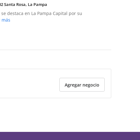
302 Santa Rosa, La Pampa
te se destaca en La Pampa Capital por su
r más
Agregar negocio