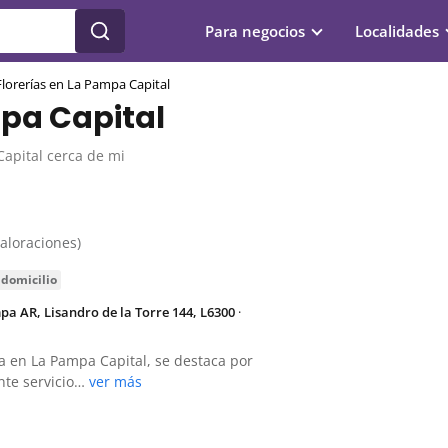
Para negocios
Localidades
Florerías en La Pampa Capital
mpa Capital
Capital cerca de mi
valoraciones)
 domicilio
a AR, Lisandro de la Torre 144, L6300
·
da en La Pampa Capital, se destaca por
ente servicio…
ver más