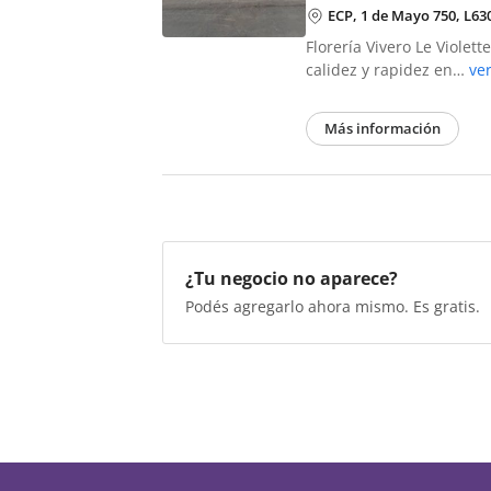
ECP, 1 de Mayo 750, L6
Florería Vivero Le Violet
calidez y rapidez en…
ve
Más información
¿Tu negocio no aparece?
Podés agregarlo ahora mismo. Es gratis.