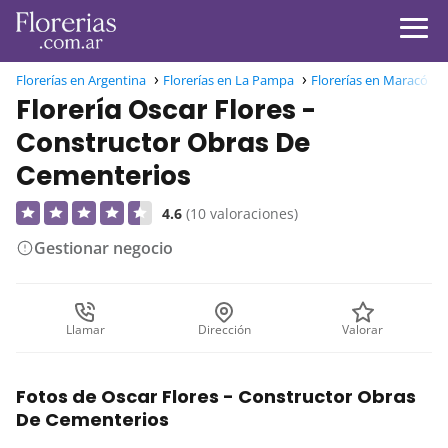
Florerías en Argentina
Florerías en La Pampa
Florerías en Maracó
Florería Oscar Flores -
Constructor Obras De
Cementerios
4.6
(10 valoraciones)
Gestionar negocio
Llamar
Dirección
Valorar
Fotos de Oscar Flores - Constructor Obras
De Cementerios