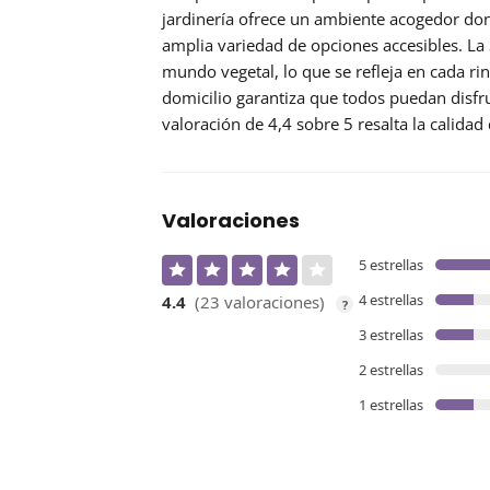
jardinería ofrece un ambiente acogedor do
amplia variedad de opciones accesibles. La 
mundo vegetal, lo que se refleja en cada ri
domicilio
garantiza que todos puedan disfru
valoración de 4,4 sobre 5 resalta la calidad 
Valoraciones
5 estrellas
4 estrellas
4.4
(23 valoraciones)
?
3 estrellas
2 estrellas
1 estrellas