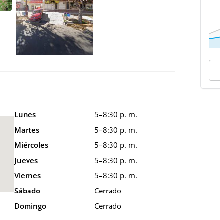
Lunes
5–8:30 p. m.
Martes
5–8:30 p. m.
Miércoles
5–8:30 p. m.
Jueves
5–8:30 p. m.
Viernes
5–8:30 p. m.
Sábado
Cerrado
Domingo
Cerrado