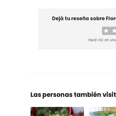
Dejá tu reseña sobre
Flo
Hacé clic en un
Las personas también visi