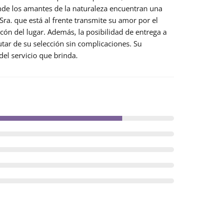
nde los amantes de la naturaleza encuentran una
Sra. que está al frente transmite su amor por el
ncón del lugar. Además, la posibilidad de
entrega a
tar de su selección sin complicaciones. Su
del servicio que brinda.