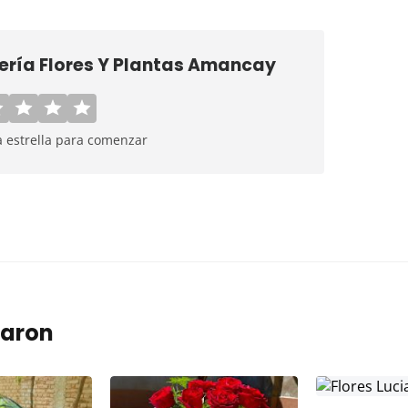
rería Flores Y Plantas Amancay
a estrella para comenzar
taron