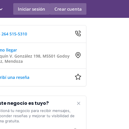
Iniciar sesión
Crear cuenta
 264 515-5310
o llegar
quín V. González 198, M5501 Godoy
uz, Mendoza
ribí una reseña
ste negocio es tuyo?
tioná tu negocio para recibir mensajes,
ponder reseñas y mejorar tu visibilidad de
ma gratuita.