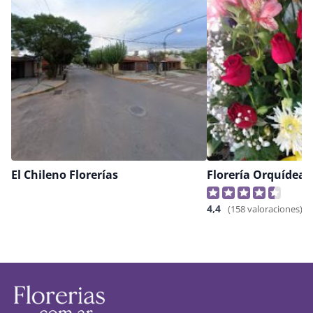
El Chileno Florerías
Florería Orquídea
4,4
(158 valoraciones)