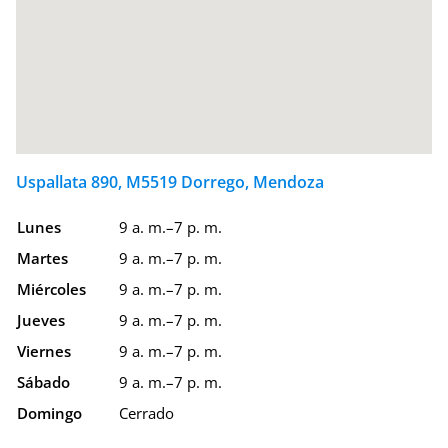
Uspallata 890, M5519 Dorrego, Mendoza
Lunes
9 a. m.–7 p. m.
Martes
9 a. m.–7 p. m.
Miércoles
9 a. m.–7 p. m.
Jueves
9 a. m.–7 p. m.
Viernes
9 a. m.–7 p. m.
Sábado
9 a. m.–7 p. m.
Domingo
Cerrado