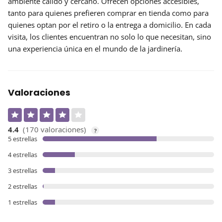
ambiente cálido y cercano. Ofrecen opciones accesibles,
tanto para quienes prefieren comprar en tienda como para
quienes optan por el retiro o la entrega a domicilio. En cada
visita, los clientes encuentran no solo lo que necesitan, sino
una experiencia única
en el mundo de la jardinería.
Valoraciones
4.4
(170 valoraciones)
?
5 estrellas
4 estrellas
3 estrellas
2 estrellas
1 estrellas