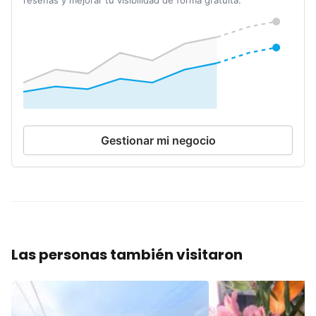
reseñas y mejorar tu visibilidad de forma gratuita.
Gestionar mi negocio
Las personas también visitaron