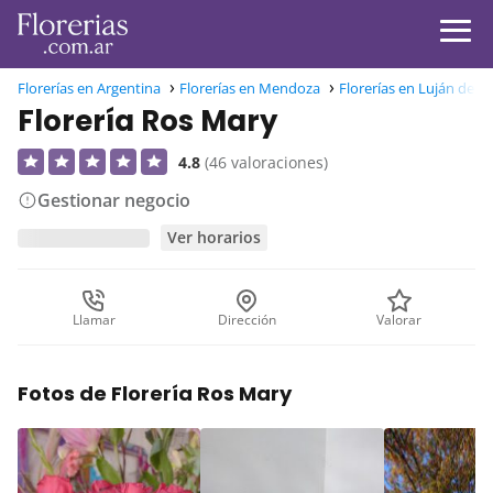
Florerías en Argentina
Florerías en Mendoza
Florerías en Luján de C
Florería Ros Mary
4.8
(46 valoraciones)
Gestionar negocio
Ver horarios
Llamar
Dirección
Valorar
Fotos de Florería Ros Mary