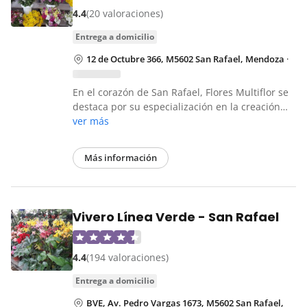
4.4
(20 valoraciones)
entrega a domicilio
12 de Octubre 366, M5602 San Rafael, Mendoza
·
En el corazón de San Rafael, Flores Multiflor se
destaca por su especialización en la creación…
ver más
Más información
Vivero Línea Verde - San Rafael
4.4
(194 valoraciones)
entrega a domicilio
BVE, Av. Pedro Vargas 1673, M5602 San Rafael,