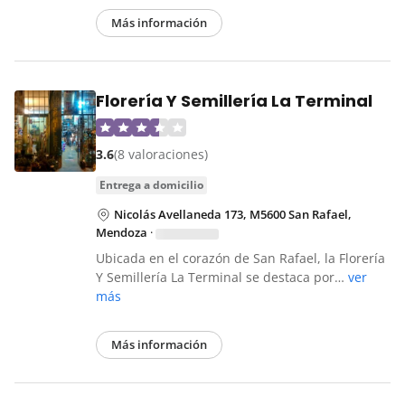
Más información
Florería Y Semillería La Terminal
3.6
(8 valoraciones)
entrega a domicilio
Nicolás Avellaneda 173, M5600 San Rafael,
Mendoza
·
Ubicada en el corazón de San Rafael, la Florería
Y Semillería La Terminal se destaca por…
ver
más
Más información