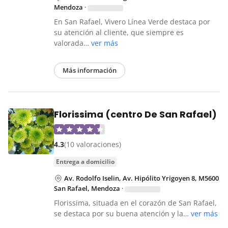
Mendoza
·
En San Rafael, Vivero Línea Verde destaca por
su atención al cliente, que siempre es
valorada…
ver más
Más información
Florissima (centro De San Rafael)
4.3
(10 valoraciones)
entrega a domicilio
Av. Rodolfo Iselin, Av. Hipólito Yrigoyen 8, M5600
San Rafael, Mendoza
·
Florissima, situada en el corazón de San Rafael,
se destaca por su buena atención y la…
ver más