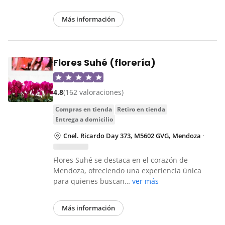
Más información
Flores Suhé (florería)
4.8
(162 valoraciones)
compras en tienda
retiro en tienda
entrega a domicilio
Cnel. Ricardo Day 373, M5602 GVG, Mendoza
·
Flores Suhé se destaca en el corazón de
Mendoza, ofreciendo una experiencia única
para quienes buscan…
ver más
Más información