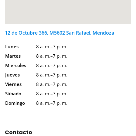
12 de Octubre 366, M5602 San Rafael, Mendoza
Lunes
8 a. m.–7 p. m.
Martes
8 a. m.–7 p. m.
Miércoles
8 a. m.–7 p. m.
Jueves
8 a. m.–7 p. m.
Viernes
8 a. m.–7 p. m.
Sábado
8 a. m.–7 p. m.
Domingo
8 a. m.–7 p. m.
Contacto