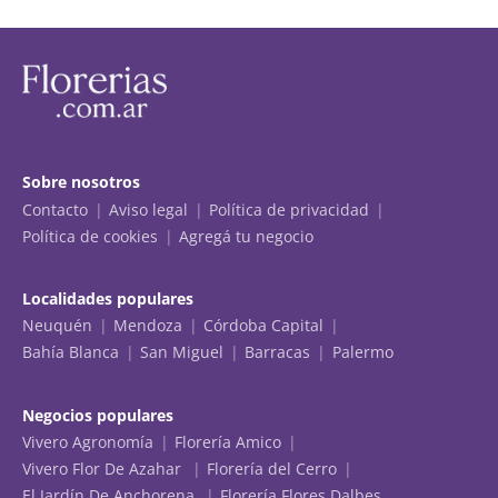
Sobre nosotros
Contacto
Aviso legal
Política de privacidad
Política de cookies
Agregá tu negocio
Localidades populares
Neuquén
Mendoza
Córdoba Capital
Bahía Blanca
San Miguel
Barracas
Palermo
Negocios populares
Vivero Agronomía
Florería Amico
Vivero Flor De Azahar
Florería del Cerro
El Jardín De Anchorena
Florería Flores Dalbes