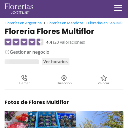
Florerías en Argentina
Florerías en Mendoza
Florerías en San Rafael
Florería Flores Multiflor
4.4
(20 valoraciones)
Gestionar negocio
Ver horarios
Llamar
Dirección
Valorar
Fotos de Flores Multiflor