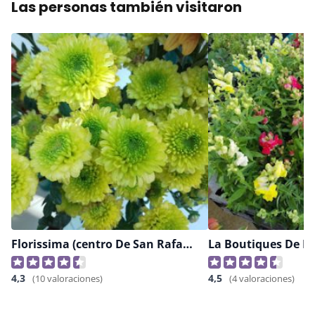
Las personas también visitaron
Florissima (centro De San Rafael)
La Boutiques De Lo
4,3
4,5
(10 valoraciones)
(4 valoraciones)