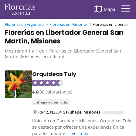
Mapa
Florerías en Argentina
Florerías en Misiones
Florerías en Libertador
Florerías en Libertador General San
Martín, Misiones
Mostrando
1
a
1
de
1
florerías en Libertador General San
Martín, Misiones cerca de mi
Orquideas Tuly
4.6
(30 valoraciones)
entrega a domicilio
RN12, N3334 Garuhape, Misiones
·
Ubicado en Garuhape, Misiones, Orquídeas Tuly
se destaca por ofrecer una experiencia única
para los amantes…
ver más