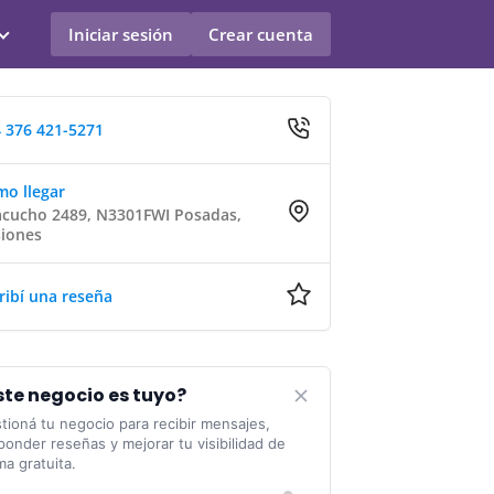
Iniciar sesión
Crear cuenta
 376 421-5271
o llegar
cucho 2489, N3301FWI Posadas,
iones
ribí una reseña
ste negocio es tuyo?
tioná tu negocio para recibir mensajes,
ponder reseñas y mejorar tu visibilidad de
ma gratuita.