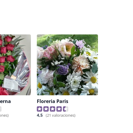
derna
Floreria Paris
4,5
ones)
(21 valoraciones)