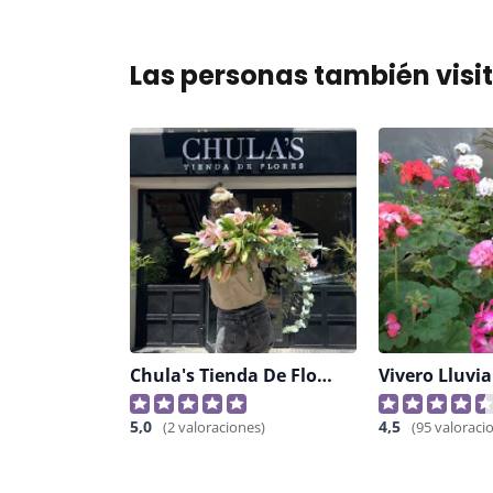
Las personas también visi
Chula's Tienda De Flores
5,0
4,5
(2 valoraciones)
(95 valoraci