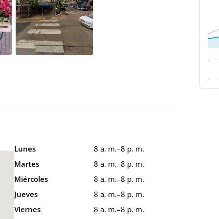
Lunes
8 a. m.–8 p. m.
Martes
8 a. m.–8 p. m.
Miércoles
8 a. m.–8 p. m.
Jueves
8 a. m.–8 p. m.
Viernes
8 a. m.–8 p. m.