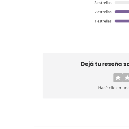
3 estrellas
2 estrellas
1 estrellas
Dejá tu reseña s
Hacé clic en un