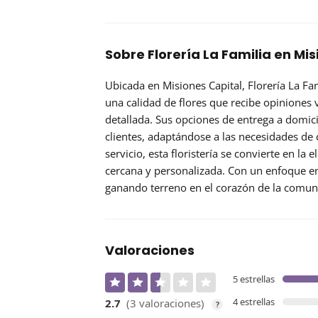
Sobre Florería La Familia en Mi
Ubicada en Misiones Capital,
Florería La Fa
una calidad de flores que recibe opiniones 
detallada. Sus
opciones de entrega a domici
clientes, adaptándose a las necesidades de
servicio, esta floristería se convierte en la
cercana y personalizada. Con un enfoque en l
ganando terreno en el corazón de la comun
Valoraciones
5 estrellas
4 estrellas
2.7
(3 valoraciones)
?