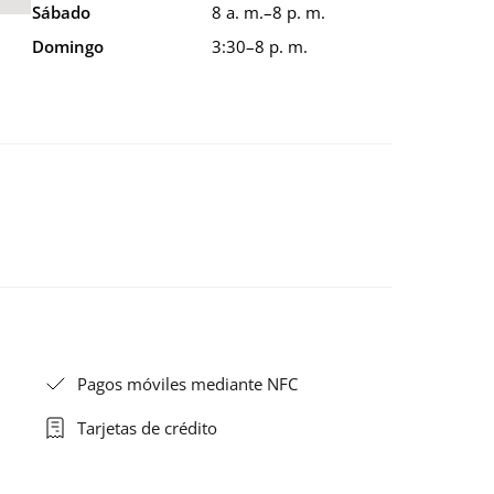
Sábado
8 a. m.–8 p. m.
Domingo
3:30–8 p. m.
Pagos móviles mediante NFC
Tarjetas de crédito