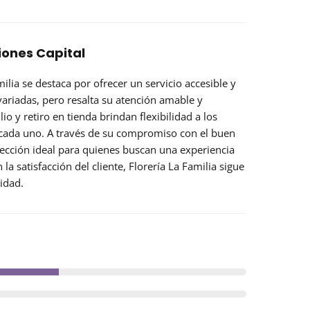
siones Capital
milia
se destaca por ofrecer un servicio accesible y
variadas, pero resalta su atención amable y
lio
y
retiro en tienda
brindan flexibilidad a los
 cada uno. A través de su compromiso con el buen
 elección ideal para quienes buscan una experiencia
a satisfacción del cliente, Florería La Familia sigue
idad.