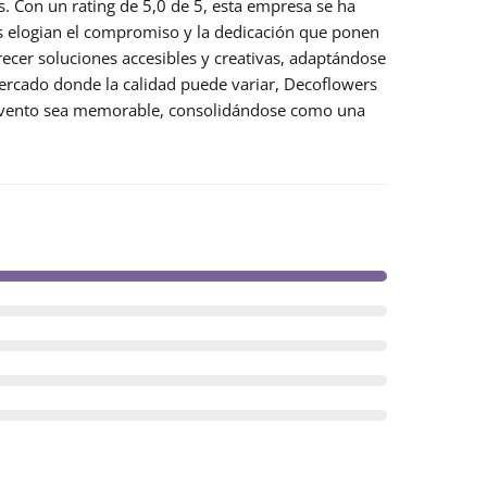
s. Con un rating de
5,0 de 5
, esta empresa se ha
es elogian el compromiso y la dedicación que ponen
recer soluciones accesibles y creativas, adaptándose
ercado donde la calidad puede variar, Decoflowers
 evento sea memorable, consolidándose como una