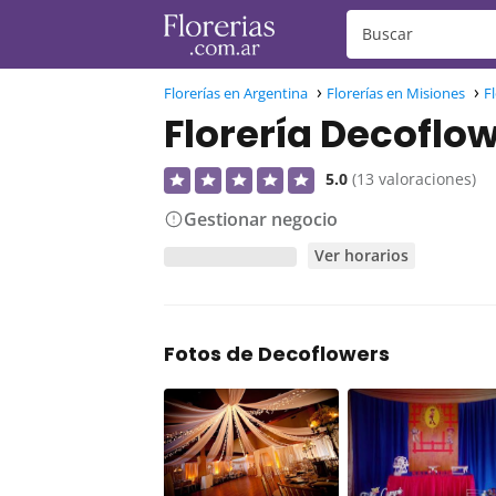
Florerías en Argentina
Florerías en Misiones
F
Florería Decoflo
5.0
(13 valoraciones)
Gestionar negocio
Ver horarios
Fotos de Decoflowers