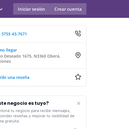
Iniciar sesión
Crear cuenta
 3755 43-7671
o llegar
o Deseado 1675, N3360 Oberá,
iones
ribí una reseña
ste negocio es tuyo?
tioná tu negocio para recibir mensajes,
ponder reseñas y mejorar tu visibilidad de
ma gratuita.