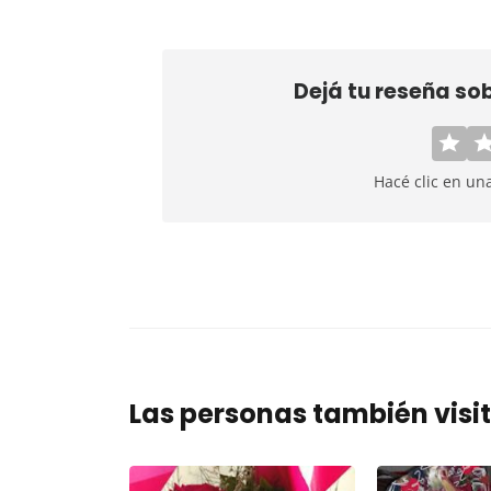
Dejá tu reseña so
Hacé clic en un
Las personas también visi