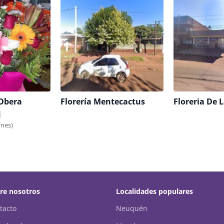
 Obera
Florería Mentecactus
ones)
re nosotros
Localidades populares
tacto
Neuquén