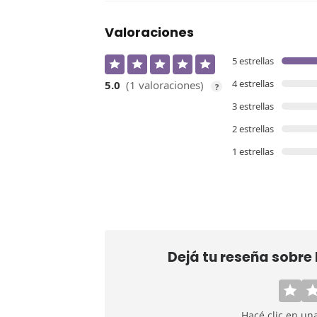
Valoraciones
5 estrellas
4 estrellas
5.0
(1 valoraciones)
?
3 estrellas
2 estrellas
1 estrellas
Dejá tu reseña sobre
Hacé clic en un