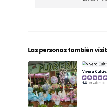
Las personas también visi
Vivero Cultiv
4,8
(6 valoracio