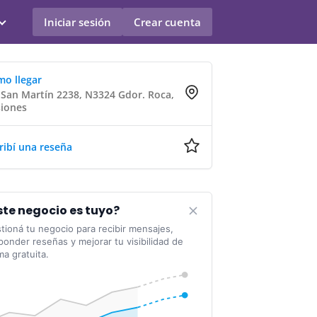
Iniciar sesión
Crear cuenta
o llegar
 San Martín 2238, N3324 Gdor. Roca,
iones
ribí una reseña
ste negocio es tuyo?
tioná tu negocio para recibir mensajes,
ponder reseñas y mejorar tu visibilidad de
ma gratuita.