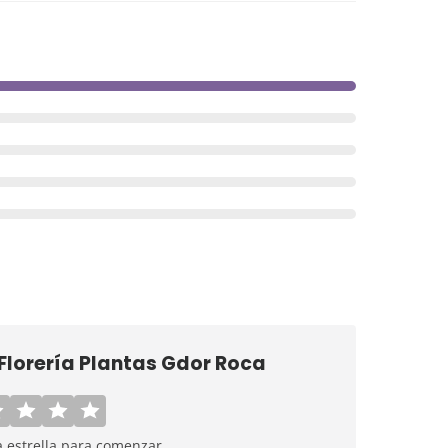
Florería Plantas Gdor Roca
a estrella para comenzar