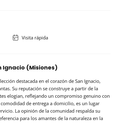
Visita rápida
 Ignacio (Misiones)
ección destacada en el corazón de San Ignacio,
antas. Su
reputación
se construye a partir de la
antes elogian, reflejando un compromiso genuino con
la comodidad de entrega a domicilio, es un lugar
ervicio. La opinión de la comunidad respalda su
eferencia para los amantes de la naturaleza en la