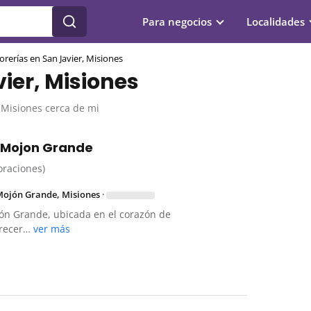
Para negocios
Localidades
lorerías en San Javier, Misiones
vier, Misiones
, Misiones cerca de mi
 Mojon Grande
loraciones)
Mojón Grande, Misiones
·
ón Grande, ubicada en el corazón de
ofrecer…
ver más