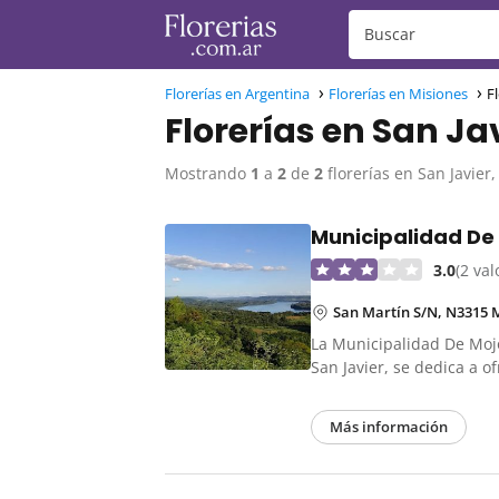
Florerías en Argentina
Florerías en Misiones
F
Florerías en San Ja
Mostrando
1
a
2
de
2
florerías en San Javier
Municipalidad De
3.0
(2 va
San Martín S/N, N3315 
La Municipalidad De Moj
San Javier, se dedica a 
Más información