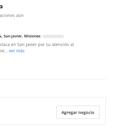
a
raciones aún
, San Javier, Misiones
·
staca en San Javier por su atención al
cibe…
ver más
Agregar negocio