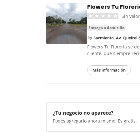
Flowers Tu Floreri
Sin valo
entrega a domicilio
Sarmiento, Av. Queirel &
Flowers Tu Florería se de
cliente, que siempre re
Más información
¿Tu negocio no aparece?
Podés agregarlo ahora mismo. Es gratis.