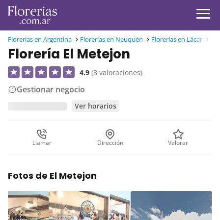
Florerías en Argentina
Florerías en Neuquén
Florerías en Lácar
Flo
Florería El Metejon
4.9
(8 valoraciones)
Gestionar negocio
Ver horarios
Llamar
Dirección
Valorar
Fotos de El Metejon