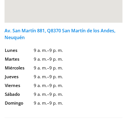
Av. San Martín 881, Q8370 San Martín de los Andes,
Neuquén
Lunes
9 a. m.–9 p. m.
Martes
9 a. m.–9 p. m.
Miércoles
9 a. m.–9 p. m.
Jueves
9 a. m.–9 p. m.
Viernes
9 a. m.–9 p. m.
Sábado
9 a. m.–9 p. m.
Domingo
9 a. m.–9 p. m.