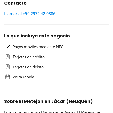
Contacto
Llamar al +54 2972 42-0886
Lo que incluye este negocio
Pagos móviles mediante NFC
Tarjetas de crédito
Tarjetas de débito
Visita rápida
Sobre El Metejon en Lácar (Neuquén)
En el corazón de San Martín de los Andes,
El Metejón
se