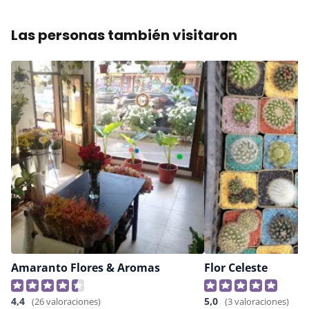
Las personas también visitaron
Amaranto Flores & Aromas
Flor Celeste
4,4
5,0
(26 valoraciones)
(3 valoraciones)