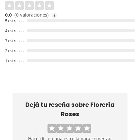
0.0
(0 valoraciones)
?
5 estrellas
4 estrellas
3 estrellas
2 estrellas
1 estrellas
Dejá tu reseña sobre
Florería
Roses
Hacé clic en una estrella para comenzar