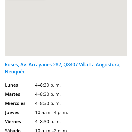
Roses, Av. Arrayanes 282, Q8407 Villa La Angostura,
Neuquén
Lunes
4–8:30 p. m.
Martes
4–8:30 p. m.
Miércoles
4–8:30 p. m.
Jueves
10 a. m.–4 p. m.
Viernes
4–8:30 p. m.
Sábado
10 a. m.–2 p. m.