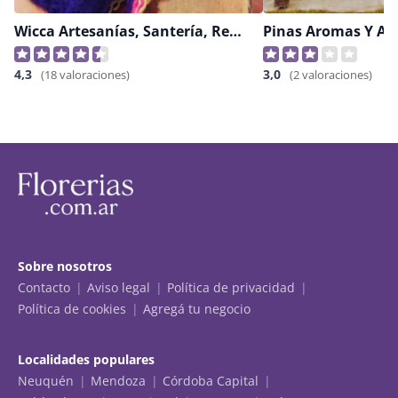
Wicca Artesanías, Santería, Regalería
Pinas Aromas Y Ac
4,3
3,0
(18 valoraciones)
(2 valoraciones)
Sobre nosotros
Contacto
Aviso legal
Política de privacidad
Política de cookies
Agregá tu negocio
Localidades populares
Neuquén
Mendoza
Córdoba Capital