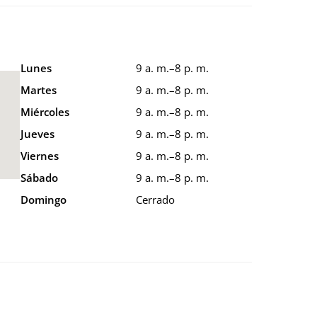
Lunes
9 a. m.–8 p. m.
Martes
9 a. m.–8 p. m.
Miércoles
9 a. m.–8 p. m.
Jueves
9 a. m.–8 p. m.
Viernes
9 a. m.–8 p. m.
Sábado
9 a. m.–8 p. m.
o
Domingo
Cerrado