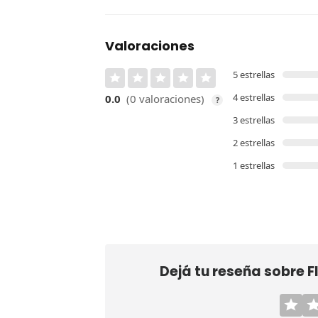
Valoraciones
5 estrellas
4 estrellas
0.0
(0 valoraciones)
?
3 estrellas
2 estrellas
1 estrellas
Dejá tu reseña sobre
F