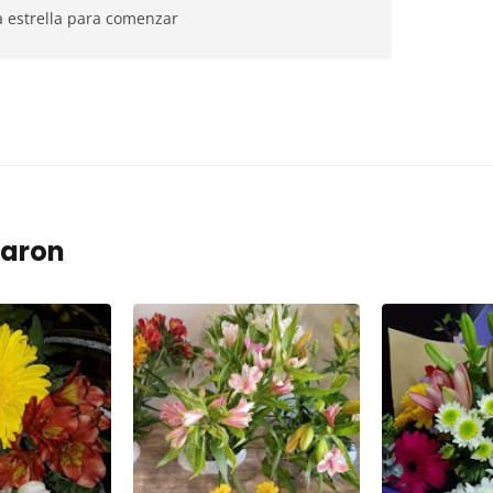
a estrella para comenzar
taron