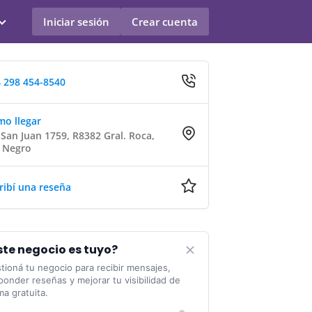
Iniciar sesión
Crear cuenta
 298 454-8540
o llegar
 San Juan 1759, R8382 Gral. Roca,
 Negro
ribí una reseña
ste negocio es tuyo?
tioná tu negocio para recibir mensajes,
ponder reseñas y mejorar tu visibilidad de
ma gratuita.