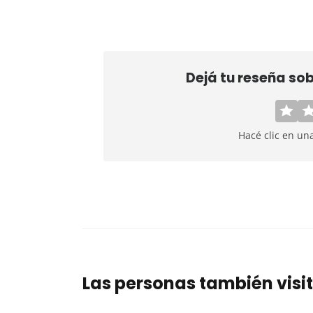
Dejá tu reseña so
Hacé clic en un
Las personas también visi