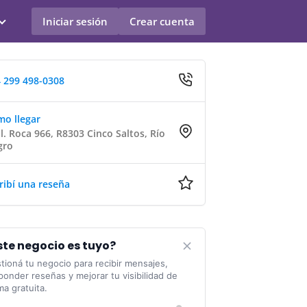
Iniciar sesión
Crear cuenta
 299 498-0308
o llegar
l. Roca 966, R8303 Cinco Saltos, Río
gro
ribí una reseña
ste negocio es tuyo?
tioná tu negocio para recibir mensajes,
ponder reseñas y mejorar tu visibilidad de
ma gratuita.