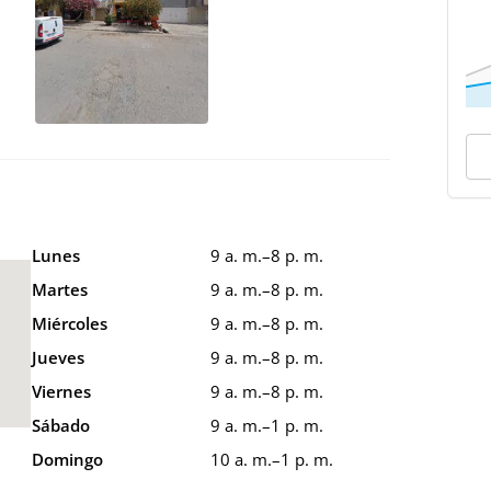
Lunes
9 a. m.–8 p. m.
Martes
9 a. m.–8 p. m.
Miércoles
9 a. m.–8 p. m.
Jueves
9 a. m.–8 p. m.
Viernes
9 a. m.–8 p. m.
Sábado
9 a. m.–1 p. m.
Domingo
10 a. m.–1 p. m.