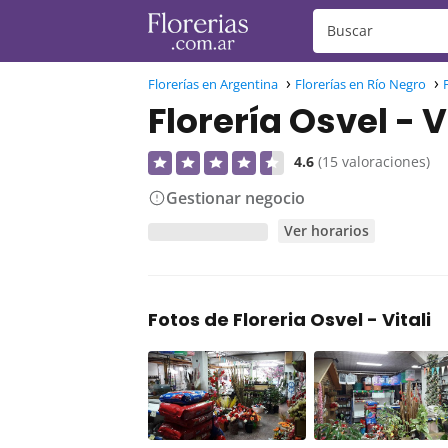
Florerías en Argentina
Florerías en Río Negro
Florería Osvel - V
4.6
(15 valoraciones)
Gestionar negocio
Ver horarios
Fotos de Floreria Osvel - Vitali