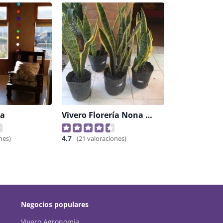
na
Vivero Florería Nona Rosa
4,7
nes)
(21 valoraciones)
Negocios populares
Vivero Agronomía