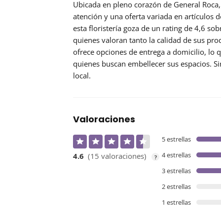
Ubicada en pleno corazón de General Roca
atención y una oferta variada en artículos d
esta floristería goza de un rating de 4,6 sob
quienes valoran tanto la calidad de sus pro
ofrece opciones de entrega a domicilio, lo 
quienes buscan embellecer sus espacios. Si
local.
Valoraciones
5 estrellas
4 estrellas
4.6
(15 valoraciones)
?
3 estrellas
2 estrellas
1 estrellas