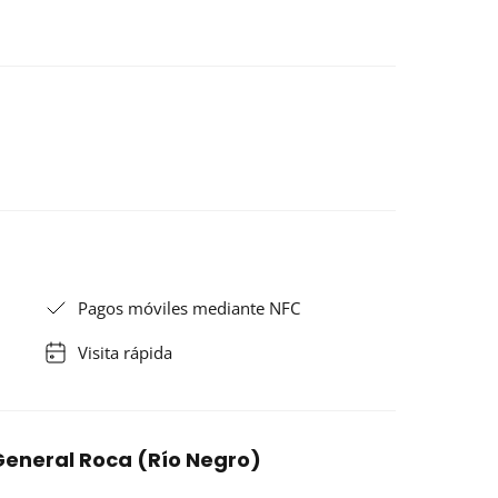
Pagos móviles mediante NFC
Visita rápida
n General Roca (Río Negro)