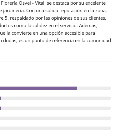
,
Florería Osvel - Vitali
se destaca por su excelente
e jardinería. Con una sólida
reputación
en la zona,
re 5, respaldado por las opiniones de sus clientes,
ductos como la calidez en el servicio. Además,
que la convierte en una opción accesible para
n dudas, es un punto de referencia en la comunidad