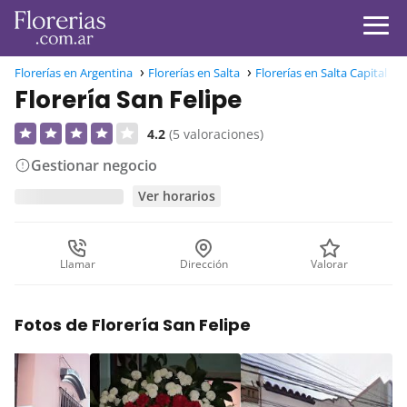
Florerías en Argentina
Florerías en Salta
Florerías en Salta Capital
Florería San Felipe
4.2
(5 valoraciones)
Gestionar negocio
Ver horarios
Llamar
Dirección
Valorar
Fotos de Florería San Felipe