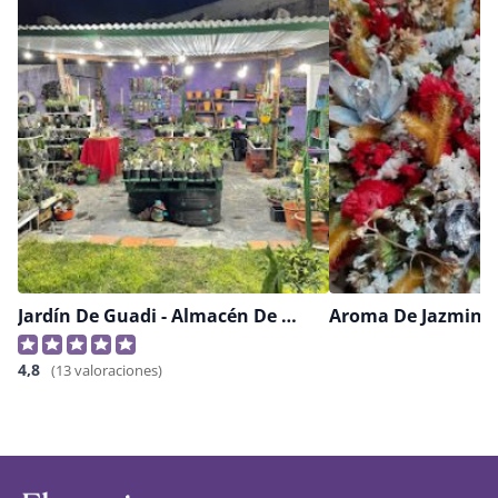
Jardín De Guadi - Almacén De Plantas
Aroma De Jazmin
4,8
(13 valoraciones)