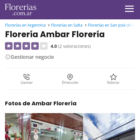
Florerías en Argentina
Florerías en Salta
Florerías en San José de Me
Florería Ambar Florería
4.0
(2 valoraciones)
Gestionar negocio
Llamar
Dirección
Valorar
Fotos de Ambar Florería