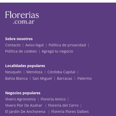
Sobre nosotros
Contacto
Aviso legal
Política de privacidad
Política de cookies
Agregá tu negocio
Localidades populares
Neuquén
Mendoza
Córdoba Capital
Bahía Blanca
San Miguel
Barracas
Palermo
Negocios populares
Vivero Agronomía
Florería Amico
Vivero Flor De Azahar
Florería del Cerro
El Jardín De Anchorena
Florería Flores Dalbes