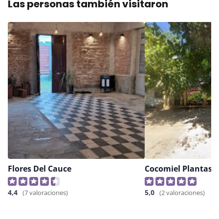
Las personas también visitaron
Flores Del Cauce
Cocomiel Plantas
4,4
5,0
(7 valoraciones)
(2 valoraciones)