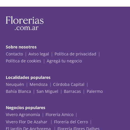
Sobre nosotros
Contacto
Aviso legal
Política de privacidad
Política de cookies
Agregá tu negocio
Localidades populares
Neuquén
Mendoza
Córdoba Capital
Bahía Blanca
San Miguel
Barracas
Palermo
Negocios populares
Vivero Agronomía
Florería Amico
Vivero Flor De Azahar
Florería del Cerro
El Jardín De Anchorena
Florería Flores Dalbes