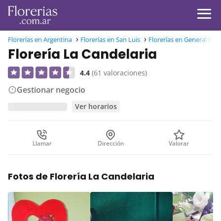
Florerías en Argentina
Florerías en San Luis
Florerías en General Ped
Florería La Candelaria
4.4
(61 valoraciones)
Gestionar negocio
Ver horarios
Llamar
Dirección
Valorar
Fotos de Florería La Candelaria