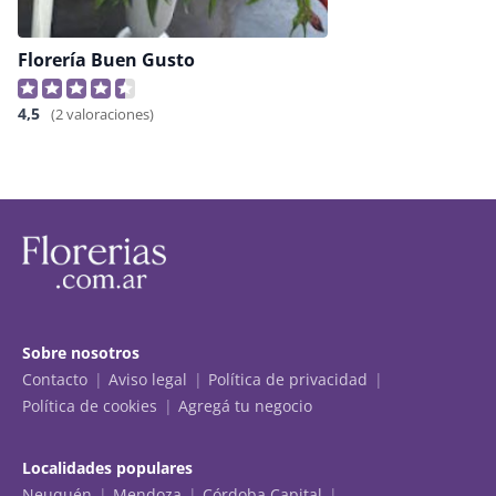
Florería Buen Gusto
4,5
(2 valoraciones)
Sobre nosotros
Contacto
Aviso legal
Política de privacidad
Política de cookies
Agregá tu negocio
Localidades populares
Neuquén
Mendoza
Córdoba Capital