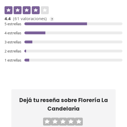
4.4
(61 valoraciones)
?
5 estrellas
4 estrellas
3 estrellas
2 estrellas
1 estrellas
Dejá tu reseña sobre
Florería La
Candelaria