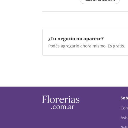
¿Tu negocio no aparece?
Podés agregarlo ahora mismo. Es gratis.
Sob
Con
Avis
Pol