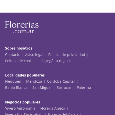
Sobre nosotros
Contacto
Aviso legal
Política de privacidad
Política de cookies
Agregá tu negocio
Localidades populares
Neuquén
Mendoza
Córdoba Capital
Bahía Blanca
San Miguel
Barracas
Palermo
Negocios populares
Vivero Agronomía
Florería Amico
Vivero Flor De Azahar
Florería del Cerro