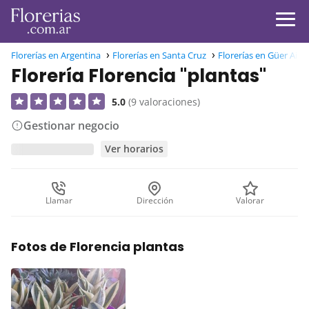
Florerías en Argentina
Florerías en Santa Cruz
Florerías en Güer Aike
Florería Florencia "plantas"
5.0
(9 valoraciones)
Gestionar negocio
Ver horarios
Llamar
Dirección
Valorar
Fotos de Florencia plantas