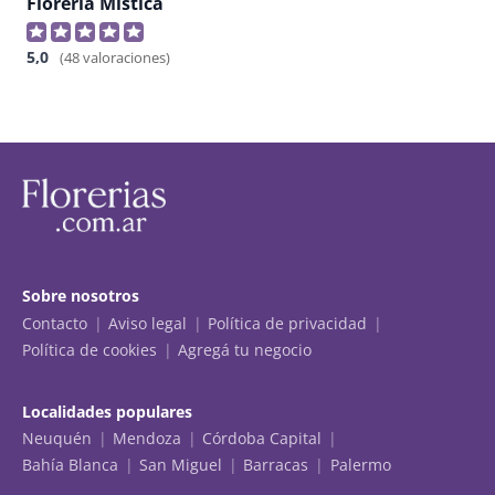
Floreria Mística
5,0
(48 valoraciones)
Sobre nosotros
Contacto
Aviso legal
Política de privacidad
Política de cookies
Agregá tu negocio
Localidades populares
Neuquén
Mendoza
Córdoba Capital
Bahía Blanca
San Miguel
Barracas
Palermo