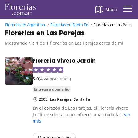
Mapa
Florerías en Argentina
Florerías en Santa Fe
Florerías en Las Parejas
Florerías en Las Parejas
Mostrando
1
a
1
de
1
florerías en Las Parejas cerca de mi
Florería Vivero Jardin
5.0
(4 valoraciones)
entrega a domicilio
2505, Las Parejas, Santa Fe
En el corazón de Las Parejas, el Florería Vivero
Jardín se destaca por ofrecer una cuidada…
ver
más
Más información