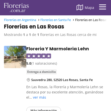
Mapa
Florerías en Argentina
Florerías en Santa Fe
Florerías en Las Rosas
Florerías en Las Rosas
Mostrando
1
a
1
de
1
florerías en Las Rosas cerca de mi
Floreria Y Marmoleria Lehn
5.0
(1 valoraciones)
entrega a domicilio
Saavedra 280, S2520 Las Rosas, Santa Fe
En Las Rosas, la Florería y Marmolería Lehn se
destaca por su excelente atención, ganándose
el…
ver más
Más información