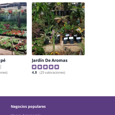
upé
Jardín De Aromas
4,8
ones)
(25 valoraciones)
Negocios populares