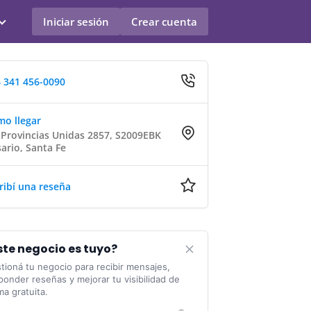
Iniciar sesión
Crear cuenta
 341 456-0090
o llegar
 Provincias Unidas 2857, S2009EBK
ario, Santa Fe
ribí una reseña
ste negocio es tuyo?
tioná tu negocio para recibir mensajes,
ponder reseñas y mejorar tu visibilidad de
ma gratuita.