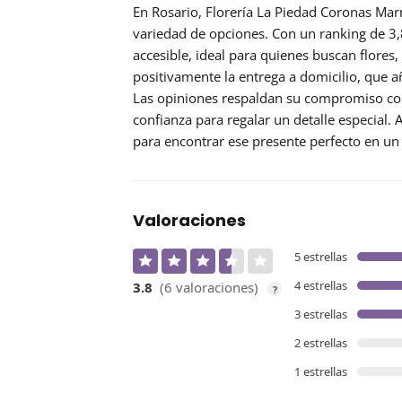
En Rosario, Florería La Piedad Coronas Marm
variedad de opciones. Con un
ranking de 3,
accesible, ideal para quienes buscan flores,
positivamente la
entrega a domicilio
, que a
Las opiniones respaldan su compromiso con 
confianza para regalar un detalle especial. 
para encontrar ese presente perfecto en un 
Valoraciones
5 estrellas
4 estrellas
3.8
(6 valoraciones)
?
3 estrellas
2 estrellas
1 estrellas