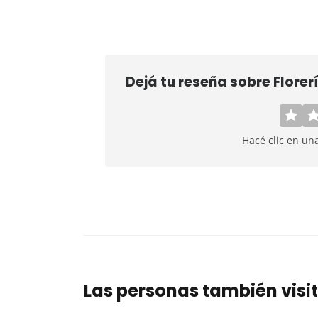
Dejá tu reseña sobre
Flore
Hacé clic en un
Las personas también visi