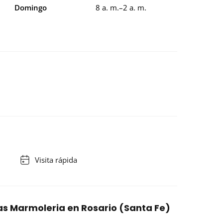
Domingo
8 a. m.–2 a. m.
Visita rápida
as Marmoleria en Rosario (Santa Fe)