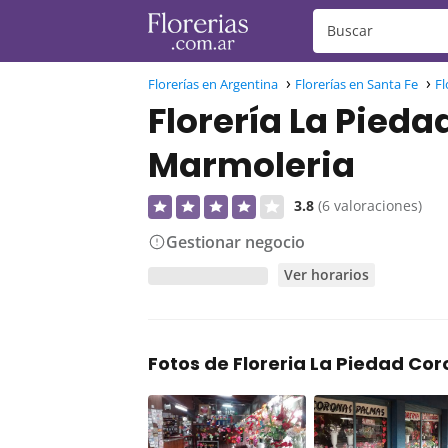
Florerías en Argentina
Florerías en Santa Fe
Fl
Florería La Pied
Marmoleria
3.8
(6 valoraciones)
Gestionar negocio
Ver horarios
Fotos de Floreria La Piedad Co