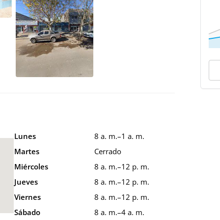
Lunes
8 a. m.–1 a. m.
Martes
Cerrado
Miércoles
8 a. m.–12 p. m.
Jueves
8 a. m.–12 p. m.
Viernes
8 a. m.–12 p. m.
Sábado
8 a. m.–4 a. m.