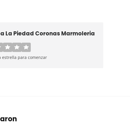
ría La Piedad Coronas Marmoleria
a estrella para comenzar
taron