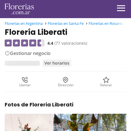
Florerías en Argentina
Florerías en Santa Fe
Florerías en Rosario
Fl
Florería Liberati
4.4
(77 valoraciones)
Gestionar negocio
Ver horarios
Llamar
Dirección
Valorar
Fotos de Floreria Liberati