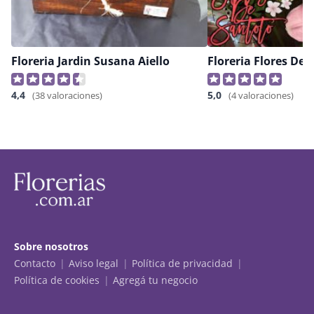
Floreria Jardin Susana Aiello
4,4
5,0
(38 valoraciones)
(4 valoraciones)
Sobre nosotros
Contacto
Aviso legal
Política de privacidad
Política de cookies
Agregá tu negocio