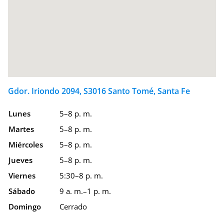
Gdor. Iriondo 2094, S3016 Santo Tomé, Santa Fe
Lunes
5–8 p. m.
Martes
5–8 p. m.
Miércoles
5–8 p. m.
Jueves
5–8 p. m.
Viernes
5:30–8 p. m.
Sábado
9 a. m.–1 p. m.
Domingo
Cerrado