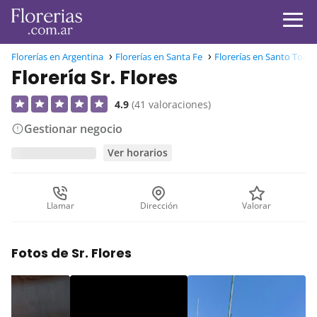
Florerías en Argentina
Florerías en Santa Fe
Florerías en Santo Tomé
Florería Sr. Flores
4.9
(41 valoraciones)
Gestionar negocio
Ver horarios
Llamar
Dirección
Valorar
Fotos de Sr. Flores