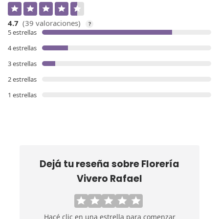
4.7
(39 valoraciones)
?
5 estrellas
4 estrellas
3 estrellas
2 estrellas
1 estrellas
Dejá tu reseña sobre
Florería
Vivero Rafael
Hacé clic en una estrella para comenzar