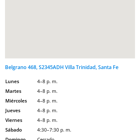
Belgrano 468, S2345ADH Villa Trinidad, Santa Fe
Lunes
4–8 p. m.
Martes
4–8 p. m.
Miércoles
4–8 p. m.
Jueves
4–8 p. m.
Viernes
4–8 p. m.
Sábado
4:30–7:30 p. m.
Domingo
Cerrado