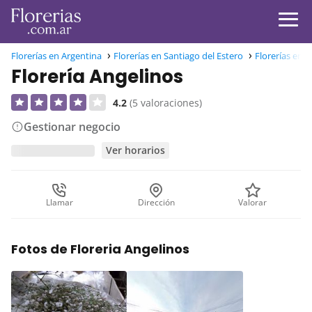
Florerías en Argentina
Florerías en Santiago del Estero
Florerías en 
Florería Angelinos
4.2
(5 valoraciones)
Gestionar negocio
Ver horarios
Llamar
Dirección
Valorar
Fotos de Floreria Angelinos