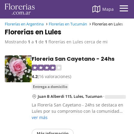
Mapa
Florerías en Argentina
Florerías en Tucumán
Florerías en Lules
Florerías en Lules
Mostrando
1
a
1
de
1
florerías en Lules cerca de mi
Floreria San Cayetano - 24hs
4.2
(16 valoraciones)
entrega a domicilio
Juan B Alberdi 115, Lules, Tucuman
·
La Florería San Cayetano - 24hs se destaca en
Lules por su compromiso con la comunidad…
ver más
Más información