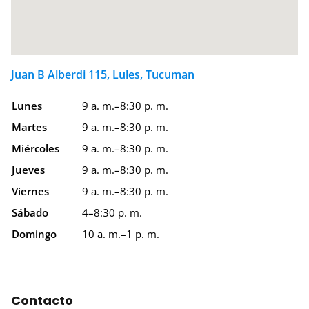
Juan B Alberdi 115, Lules, Tucuman
Lunes
9 a. m.–8:30 p. m.
Martes
9 a. m.–8:30 p. m.
Miércoles
9 a. m.–8:30 p. m.
Jueves
9 a. m.–8:30 p. m.
Viernes
9 a. m.–8:30 p. m.
Sábado
4–8:30 p. m.
Domingo
10 a. m.–1 p. m.
Contacto