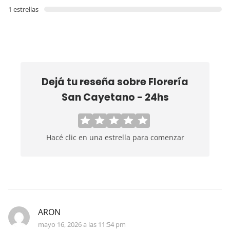
1 estrellas
Dejá tu reseña sobre
Florería
San Cayetano - 24hs
Hacé clic en una estrella para comenzar
ARON
mayo 16, 2026 a las 11:54 pm