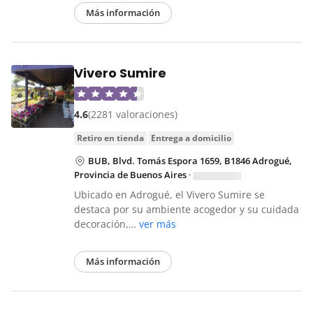
Más información
Vivero Sumire
4.6
(2281 valoraciones)
retiro en tienda
entrega a domicilio
BUB, Blvd. Tomás Espora 1659, B1846 Adrogué,
Provincia de Buenos Aires
·
Ubicado en Adrogué, el Vivero Sumire se
destaca por su ambiente acogedor y su cuidada
decoración,…
ver más
Más información