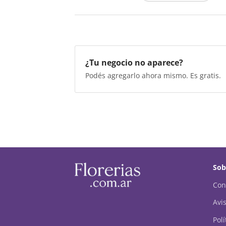
¿Tu negocio no aparece?
Podés agregarlo ahora mismo. Es gratis.
Sob
Con
Avis
Pol