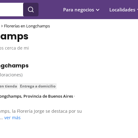
Para negocios
Localidades
Florerías en Longchamps
champs
ps cerca de mi
ongchamps
aloraciones)
 en tienda
entrega a domicilio
Longchamps, Provincia de Buenos Aires
·
mps, la Florería Jorge se destaca por su
la…
ver más